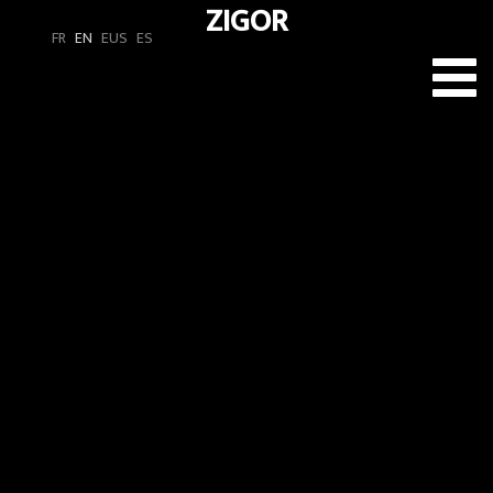
ZIGOR
FR
EN
EUS
ES
Toggl
navig