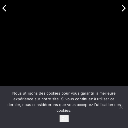
Nous utilisons des cookies pour vous garantir la meilleure
expérience sur notre site. Si vous continuez à utiliser ce
dernier, nous considérerons que vous acceptez l'utilisation des
cookies.
Ok