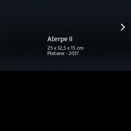
Aterpe II
25 x 12,5 x 15 cm
Platane - 2017