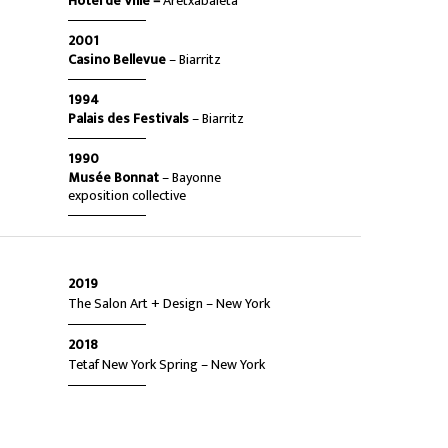
Hôtel de Ville –
Aretxabaleta
2001
Casino Bellevue
– Biarritz
1994
Palais des Festivals
– Biarritz
1990
Musée Bonnat
– Bayonne
exposition collective
2019
The Salon Art + Design – New York
2018
Tetaf New York Spring – New York