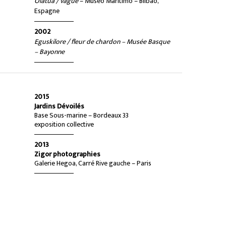
Olatua / vague
– Museo Maritimo – Bilbao,
Espagne
2002
Eguskilore / fleur de chardon – Musée Basque
– Bayonne
2015
Jardins Dévoilés
Base Sous-marine – Bordeaux 33
exposition collective
2013
Zigor photographies
Galerie Hegoa, Carré Rive gauche – Paris