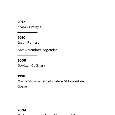
2012
Etxea –
Urrugne
2010
Lore –
Pomerol
Lore –
Mendoza, Argentine
2008
Dantza –
Guéthary
1998
Bikote VIII –
La Petite Escalère, St Laurent de
Gosse
2004