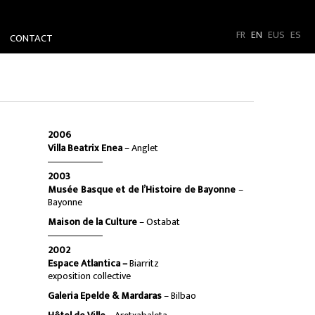
FR
EN
EUS
ES
CONTACT
2006
Villa Beatrix Enea
– Anglet
2003
Musée Basque et de l’Histoire de Bayonne
–
Bayonne
Maison de la Culture
– Ostabat
2002
Espace Atlantica –
Biarritz
exposition collective
Galeria Epelde & Mardaras
– Bilbao