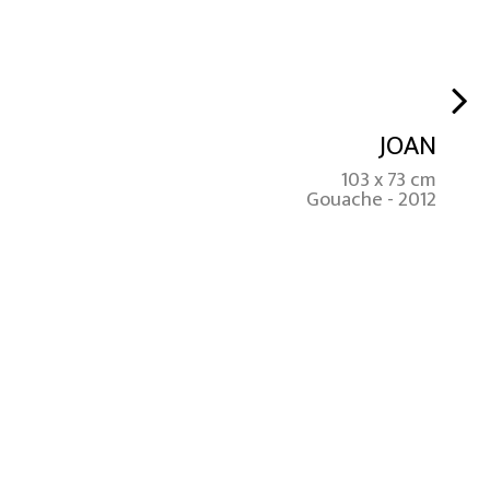
JOAN
103 x 73 cm
Gouache - 2012