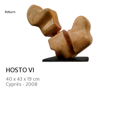
Return
HOSTO VI
40 x 43 x 19 cm
Cyprès - 2008