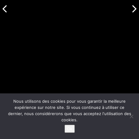
Nous utilisons des cookies pour vous garantir la meilleure
expérience sur notre site. Si vous continuez à utiliser ce
dernier, nous considérerons que vous acceptez l'utilisation des
cookies.
Ok