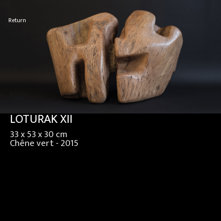
Return
LOTURAK XII
33 x 53 x 30 cm
Chêne vert - 2015