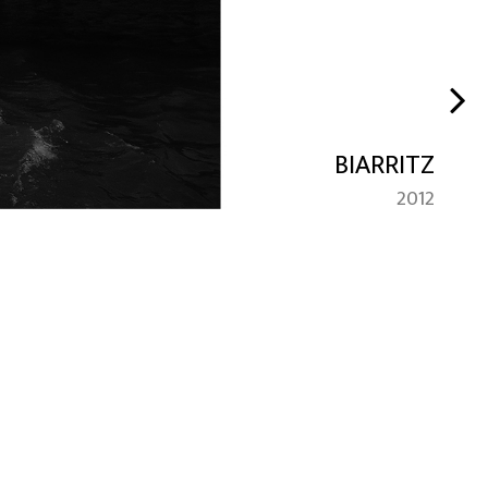
BIARRITZ
2012