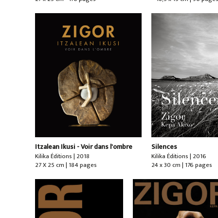
Itzalean Ikusi - Voir dans l'ombre
Silences
Kilika Éditions | 2018
Kilika Éditions | 2016
27 X 25 cm | 184 pages
24 x 30 cm | 176 pages