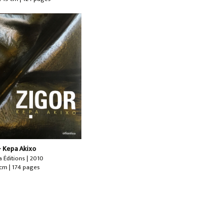
- Kepa Akixo
a Éditions | 2010
 cm | 174 pages