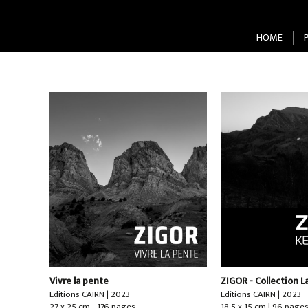
HOME
Vivre la pente
ZIGOR - Collection 
Editions CAIRN | 2023
Editions CAIRN | 2023
27 x 25 cm - 176 pages
18,5 x 15 cm | 96 page