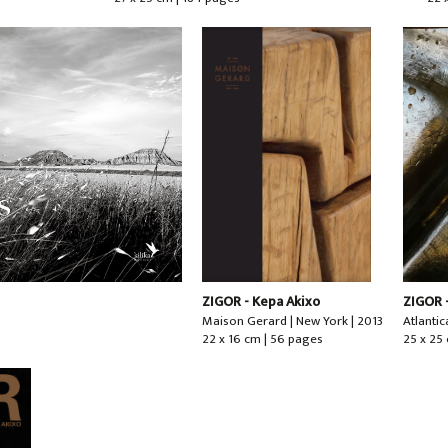
ZIGOR - Kepa Akixo
ZIGOR 
Maison Gerard | New York | 2013
Atlantic
22 x 16 cm | 56 pages
25 x 25