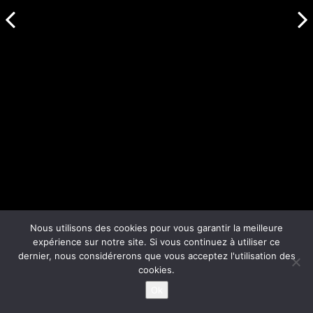
Nous utilisons des cookies pour vous garantir la meilleure
expérience sur notre site. Si vous continuez à utiliser ce
dernier, nous considérerons que vous acceptez l'utilisation des
cookies.
Ok