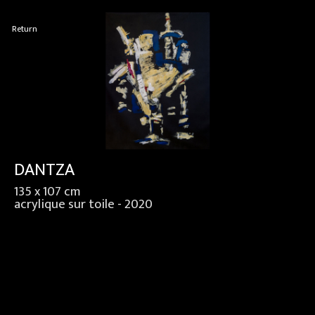
Return
DANTZA
135 x 107 cm
acrylique sur toile - 2020