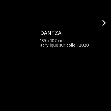
DANTZA
135 x 107 cm
acrylique sur toile - 2020