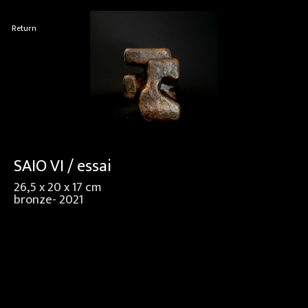
Return
SAIO VI / essai
26,5 x 20 x 17 cm
bronze- 2021