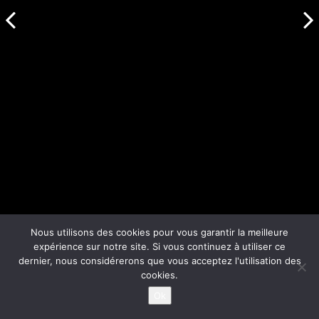
Nous utilisons des cookies pour vous garantir la meilleure
expérience sur notre site. Si vous continuez à utiliser ce
dernier, nous considérerons que vous acceptez l'utilisation des
cookies.
Ok