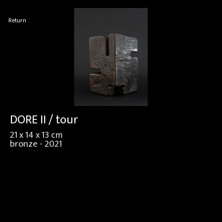
Return
DORE II / tour
21 x 14 x 13 cm
bronze - 2021