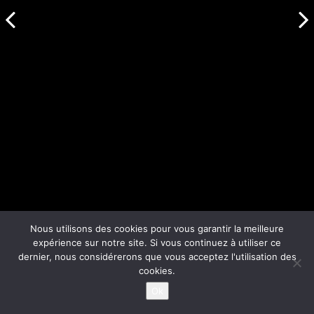
Nous utilisons des cookies pour vous garantir la meilleure
expérience sur notre site. Si vous continuez à utiliser ce
dernier, nous considérerons que vous acceptez l'utilisation des
cookies.
Ok