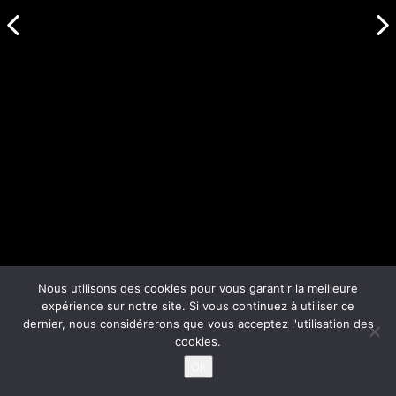
Nous utilisons des cookies pour vous garantir la meilleure
expérience sur notre site. Si vous continuez à utiliser ce
dernier, nous considérerons que vous acceptez l'utilisation des
cookies.
Ok