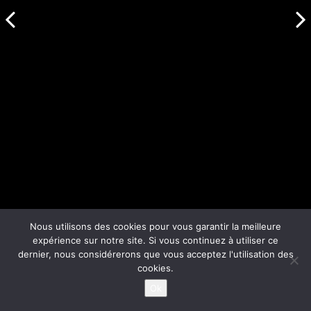
Nous utilisons des cookies pour vous garantir la meilleure
expérience sur notre site. Si vous continuez à utiliser ce
dernier, nous considérerons que vous acceptez l'utilisation des
cookies.
Ok