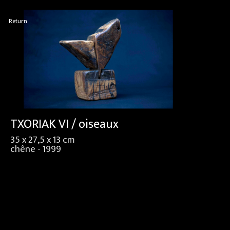
Return
TXORIAK VI / oiseaux
35 x 27,5 x 13 cm
chêne - 1999