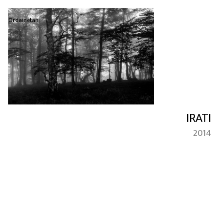
Ordainetan
IRATI
2014