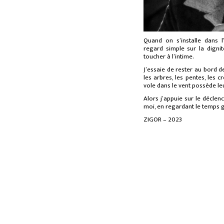
Quand on s’installe dans l
regard simple sur la dign
toucher à l’intime.
J’essaie de rester au bord de
les arbres, les pentes, les cr
vole dans le vent possède le
Alors j’appuie sur le décle
moi, en
regarda
nt
le temps g
ZIGOR – 2023