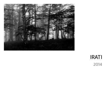
Regreso
IRATI
2014