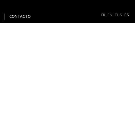
FR
EN
EUS
ES
CONTACTO