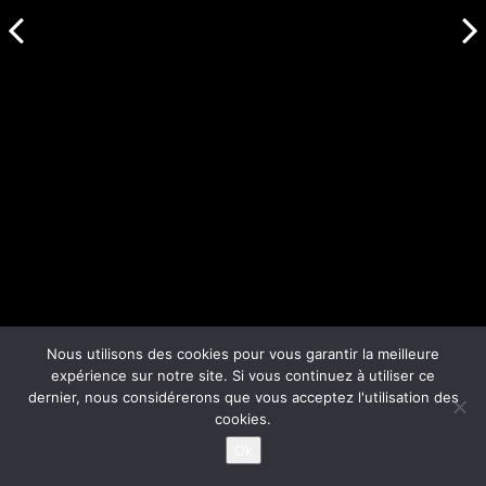
Nous utilisons des cookies pour vous garantir la meilleure
expérience sur notre site. Si vous continuez à utiliser ce
dernier, nous considérerons que vous acceptez l'utilisation des
cookies.
Ok