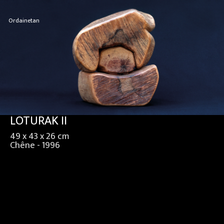
Ordainetan
LOTURAK II
49 x 43 x 26 cm
Chêne - 1996