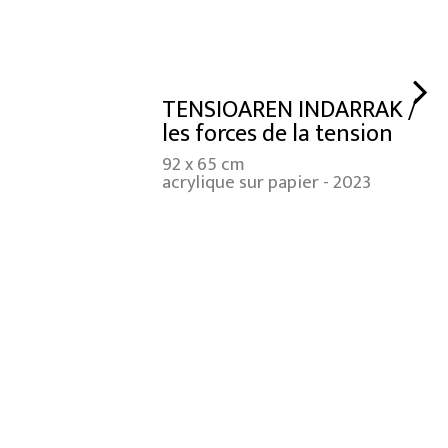
TENSIOAREN INDARRAK /
les forces de la tension
92 x 65 cm
acrylique sur papier - 2023