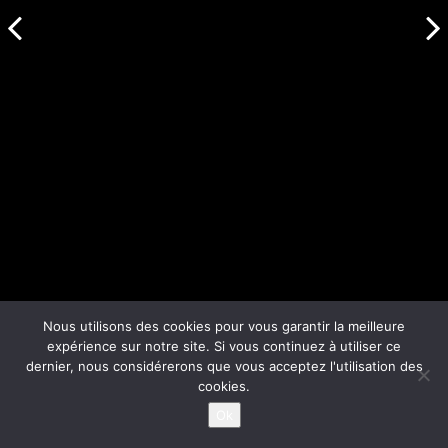
Nous utilisons des cookies pour vous garantir la meilleure
expérience sur notre site. Si vous continuez à utiliser ce
dernier, nous considérerons que vous acceptez l'utilisation des
cookies.
Ok