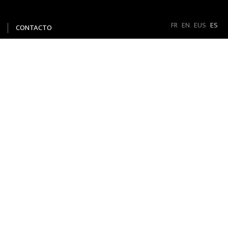
FR
EN
EUS
ES
CONTACTO