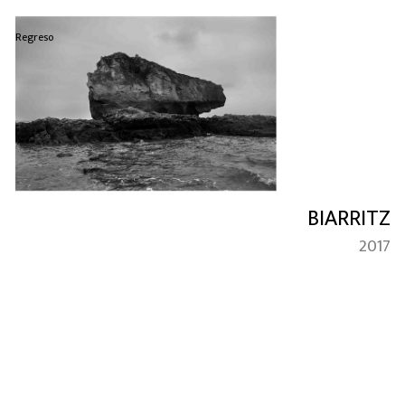
Regreso
BIARRITZ
2017