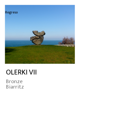
Regreso
OLERKI VII
Bronze
Biarritz