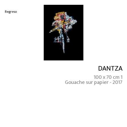
Regreso
DANTZA
100 x 70 cm 1
Gouache sur papier - 2017