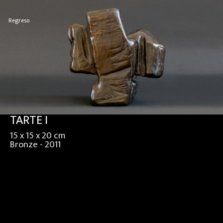
Regreso
TARTE I
15 x 15 x 20 cm
Bronze - 2011