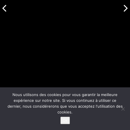
Nous utilisons des cookies pour vous garantir la meilleure
expérience sur notre site. Si vous continuez à utiliser ce
dernier, nous considérerons que vous acceptez l'utilisation des
cookies.
Ok