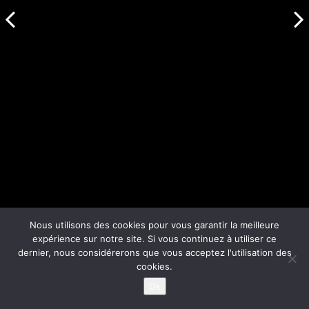
Nous utilisons des cookies pour vous garantir la meilleure
expérience sur notre site. Si vous continuez à utiliser ce
dernier, nous considérerons que vous acceptez l'utilisation des
cookies.
Ok