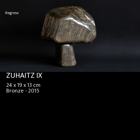
Regreso
ZUHAITZ IX
24 x 19 x 13 cm
Bronze - 2015