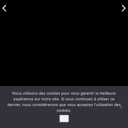
Nous utilisons des cookies pour vous garantir la meilleure
expérience sur notre site. Si vous continuez à utiliser ce
dernier, nous considérerons que vous acceptez l'utilisation des
cookies.
Ok