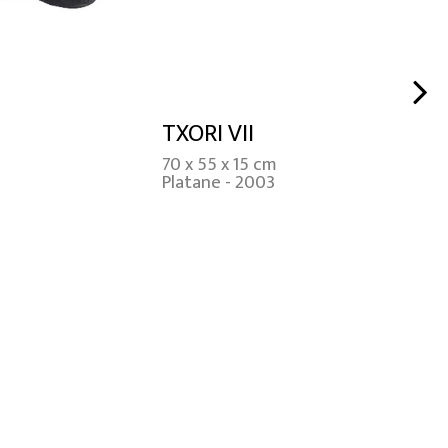
TXORI VII
70 x 55 x 15 cm
Platane - 2003