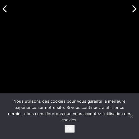
Nous utilisons des cookies pour vous garantir la meilleure
expérience sur notre site. Si vous continuez à utiliser ce
dernier, nous considérerons que vous acceptez l'utilisation des
cookies.
Ok