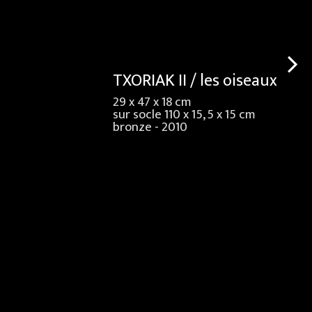
TXORIAK II / les oiseaux
29 x 47 x 18 cm
sur socle 110 x 15, 5 x 15 cm
bronze - 2010