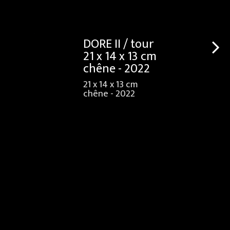
DORE II / tour
21 x 14 x 13 cm
chêne - 2022
21 x 14 x 13 cm
chêne - 2022