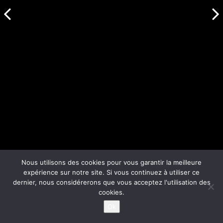
Nous utilisons des cookies pour vous garantir la meilleure
expérience sur notre site. Si vous continuez à utiliser ce
dernier, nous considérerons que vous acceptez l'utilisation des
cookies.
Ok