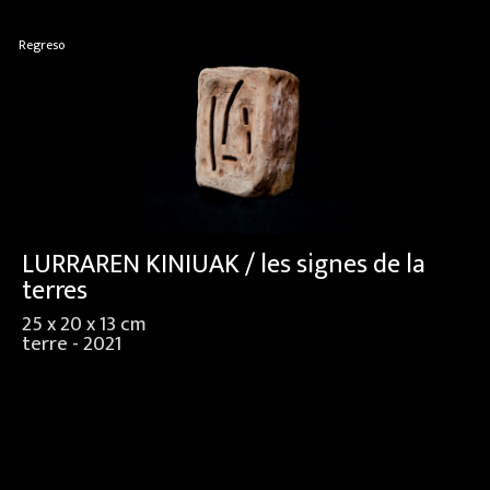
Regreso
LURRAREN KINIUAK / les signes de la
terres
25 x 20 x 13 cm
terre - 2021