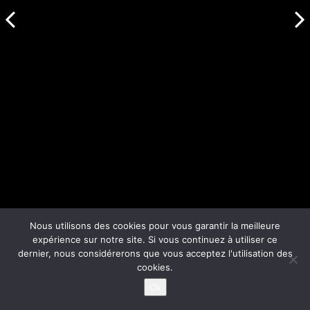
Nous utilisons des cookies pour vous garantir la meilleure
expérience sur notre site. Si vous continuez à utiliser ce
dernier, nous considérerons que vous acceptez l'utilisation des
cookies.
Ok