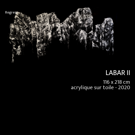
Regreso
LABAR II
116 x 218 cm
acrylique sur toile - 2020