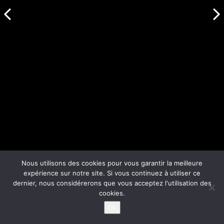
Nous utilisons des cookies pour vous garantir la meilleure
expérience sur notre site. Si vous continuez à utiliser ce
dernier, nous considérerons que vous acceptez l'utilisation des
cookies.
Ok