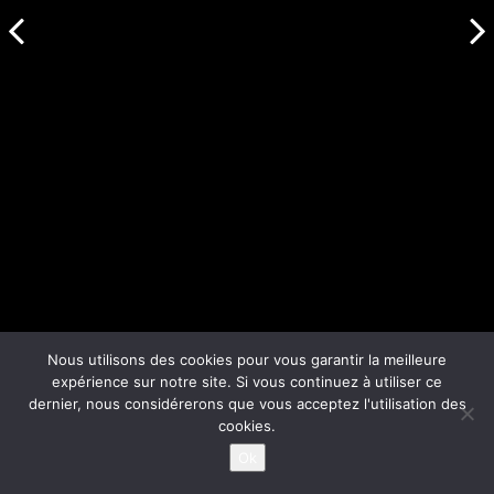
Nous utilisons des cookies pour vous garantir la meilleure
expérience sur notre site. Si vous continuez à utiliser ce
dernier, nous considérerons que vous acceptez l'utilisation des
cookies.
Ok