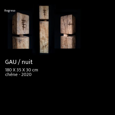
Regreso
GAU / nuit
180 X 35 X 30 cm
chêne - 2020