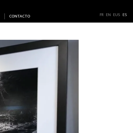
FR
EN
EUS
ES
CONTACTO